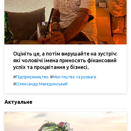
Оцініть це, а потім вирушайте на зустріч:
які чоловічі імена приносять фінансовий
успіх та процвітання у бізнесі.
#
#
Підприємництво
Мистецтво та розваги
#
Олександр Македонський
Актуальне