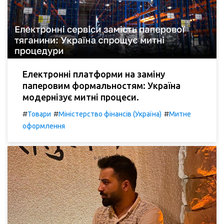
Електронні платформи на заміну
паперовим формальностям: Україна
модернізує митні процеси.
#
#
#
Товари
Міністерство фінансів (Україна)
Митне
оформлення