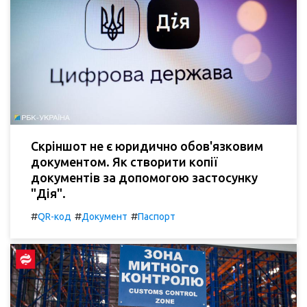
Скріншот не є юридично обов'язковим
документом. Як створити копії
документів за допомогою застосунку
"Дія".
#
#
#
QR-код
Документ
Паспорт