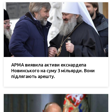
АРМА виявила активи екснардепа
Новинського на суму 3 мільярди. Вони
підлягають арешту.