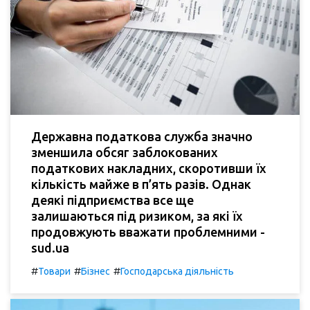
Державна податкова служба значно
зменшила обсяг заблокованих
податкових накладних, скоротивши їх
кількість майже в п’ять разів. Однак
деякі підприємства все ще
залишаються під ризиком, за які їх
продовжують вважати проблемними -
sud.ua
#
#
#
Товари
Бізнес
Господарська діяльність