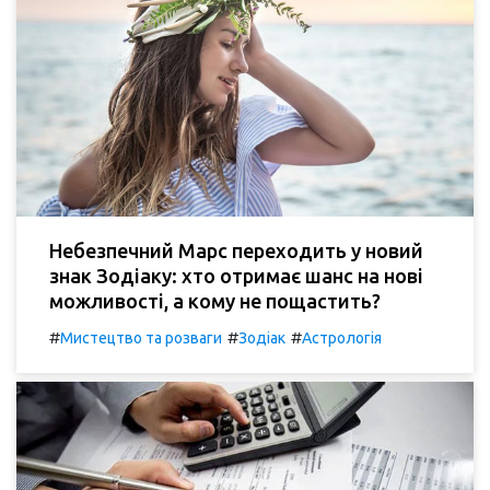
Небезпечний Марс переходить у новий
знак Зодіаку: хто отримає шанс на нові
можливості, а кому не пощастить?
#
#
#
Мистецтво та розваги
Зодіак
Астрологія