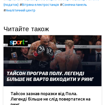
#
#
(податок)
Вітряна електростанція
Сонячна панель
#
Аналітичний центр
Читайте також
Тайсон зазнав поразки від Пола.
Легенді більше не слід повертатися на
ринг.