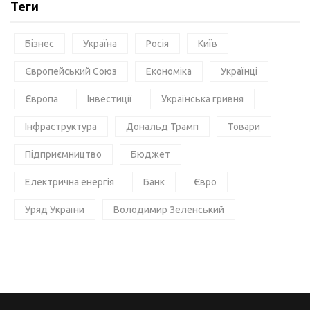
Теги
Бізнес
Україна
Росія
Київ
Європейський Союз
Економіка
Українці
Європа
Інвестиції
Українська гривня
Інфраструктура
Дональд Трамп
Товари
Підприємництво
Бюджет
Електрична енергія
Банк
Євро
Уряд України
Володимир Зеленський