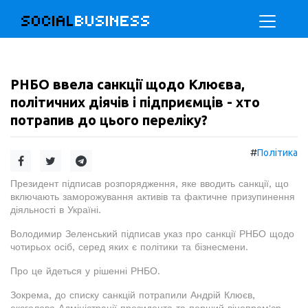
SOCIAL
BUSINESS
РНБО ввела санкції щодо Клюєва,
політичних діячів і підприємців - хто
потрапив до цього переліку?
#
Політика
Президент підписав розпорядження, яке вводить санкції, що
включають заморожування активів та фактичне призупинення
діяльності в Україні.
Володимир Зеленський підписав указ про санкції РНБО щодо
чотирьох осіб, серед яких є політики та бізнесмени.
Про це йдеться у рішенні РНБО.
Зокрема, до списку санкцій потрапили Андрій Клюєв,