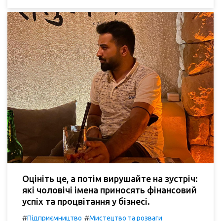
Оцініть це, а потім вирушайте на зустріч:
які чоловічі імена приносять фінансовий
успіх та процвітання у бізнесі.
#
#
Підприємництво
Мистецтво та розваги