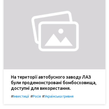
На території автобусного заводу ЛАЗ
були продемонстровані бомбосховища,
доступні для використання.
#
#
#
Інвестиції
Росія
Українська гривня