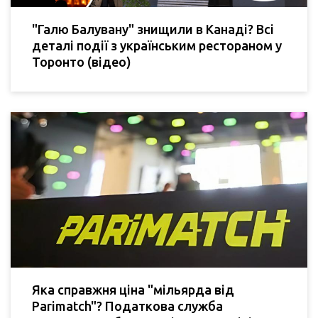
"Галю Балувану" знищили в Канаді? Всі
деталі події з українським рестораном у
Торонто (відео)
Яка справжня ціна "мільярда від
Parimatch"? Податкова служба