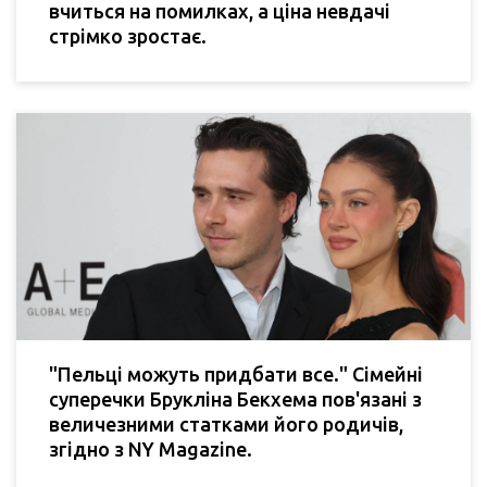
вчиться на помилках, а ціна невдачі
стрімко зростає.
"Пельці можуть придбати все." Сімейні
суперечки Брукліна Бекхема пов'язані з
величезними статками його родичів,
згідно з NY Magazine.