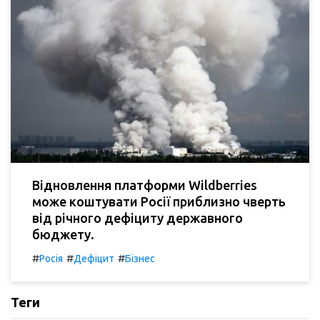
Відновлення платформи Wildberries
може коштувати Росії приблизно чверть
від річного дефіциту державного
бюджету.
#
#
#
Росія
Дефіцит
Бізнес
Теги