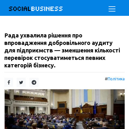
SOCIAL
BUSINESS
Рада ухвалила рішення про
впровадження добровільного аудиту
для підприємств — зменшення кількості
перевірок стосуватиметься певних
категорій бізнесу.
#
Політика