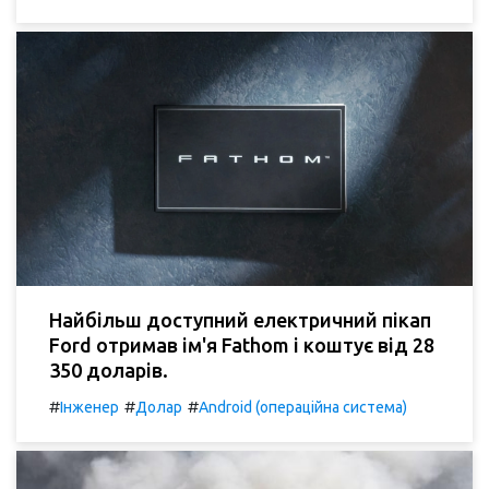
Найбільш доступний електричний пікап
Ford отримав ім'я Fathom і коштує від 28
350 доларів.
#
#
#
Інженер
Долар
Android (операційна система)