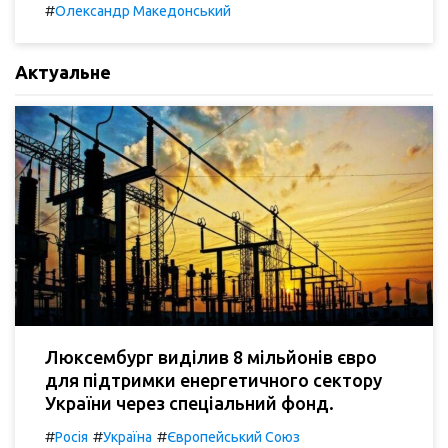
#
Олександр Македонський
Актуальне
Люксембург виділив 8 мільйонів євро
для підтримки енергетичного сектору
України через спеціальний фонд.
#
#
#
Росія
Україна
Європейський Союз