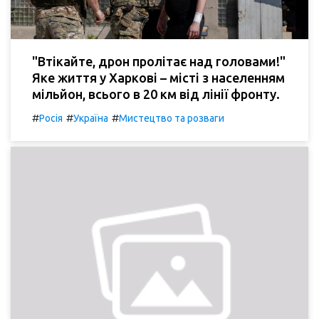
"Втікайте, дрон пролітає над головами!"
Яке життя у Харкові – місті з населенням
мільйон, всього в 20 км від лінії фронту.
#
#
#
Росія
Україна
Мистецтво та розваги