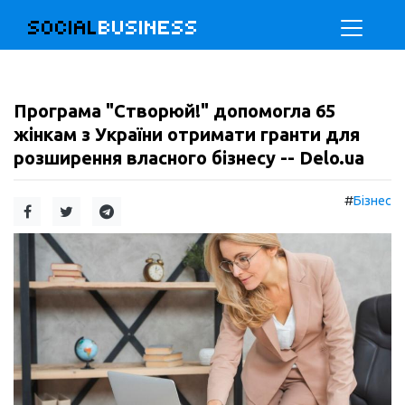
SOCIAL
BUSINESS
Програма "Створюй!" допомогла 65
жінкам з України отримати гранти для
розширення власного бізнесу -- Delo.ua
#
Бізнес