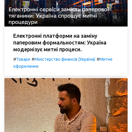
Електронні платформи на заміну
паперовим формальностям: Україна
модернізує митні процеси.
#
#
#
Товари
Міністерство фінансів (Україна)
Митне
оформлення