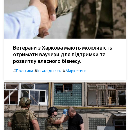
Ветерани з Харкова мають можливість
отримати ваучери для підтримки та
розвитку власного бізнесу.
#
#
#
Політика
Інвалідність
Маркетинг