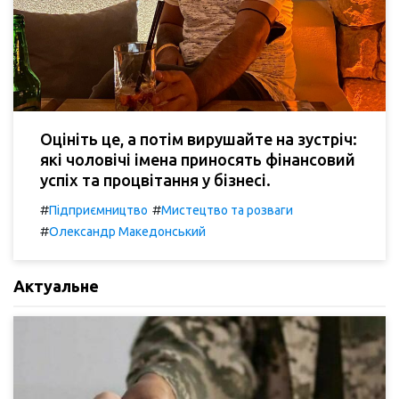
Оцініть це, а потім вирушайте на зустріч:
які чоловічі імена приносять фінансовий
успіх та процвітання у бізнесі.
#
#
Підприємництво
Мистецтво та розваги
#
Олександр Македонський
Актуальне