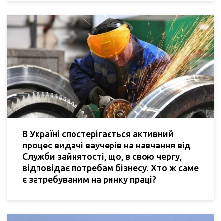
В Україні спостерігається активний
процес видачі ваучерів на навчання від
Служби зайнятості, що, в свою чергу,
відповідає потребам бізнесу. Хто ж саме
є затребуваним на ринку праці?