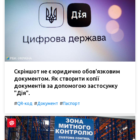
Скріншот не є юридично обов'язковим
документом. Як створити копії
документів за допомогою застосунку
"Дія".
#
#
#
QR-код
Документ
Паспорт