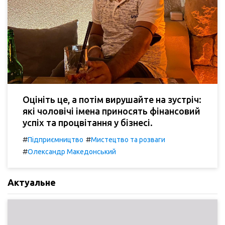
Оцініть це, а потім вирушайте на зустріч:
які чоловічі імена приносять фінансовий
успіх та процвітання у бізнесі.
#
#
Підприємництво
Мистецтво та розваги
#
Олександр Македонський
Актуальне