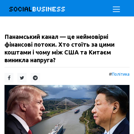
SOCIAL
BUSINESS
Панамський канал — це неймовірні
фінансові потоки. Хто стоїть за цими
коштами і чому між США та Китаєм
виникла напруга?
#
Політика