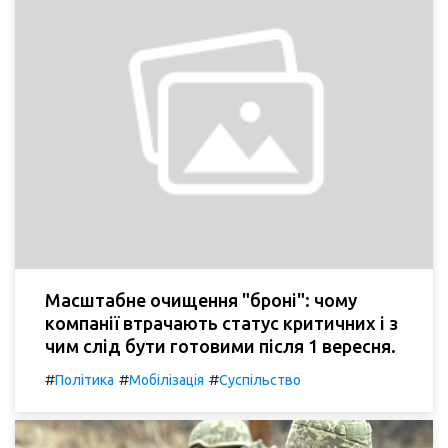
Масштабне очищення "броні": чому
компанії втрачають статус критичних і з
чим слід бути готовими після 1 вересня.
#
#
#
Політика
Мобілізація
Суспільство