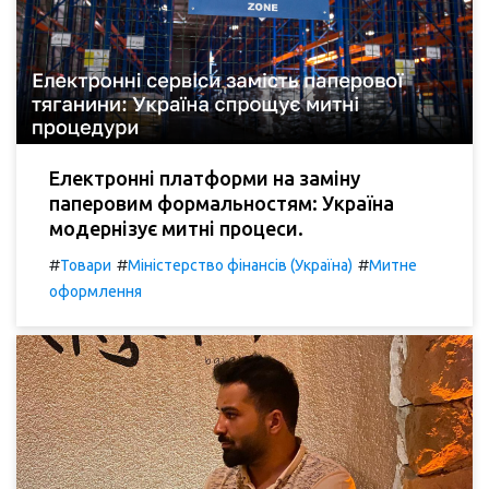
Електронні платформи на заміну
паперовим формальностям: Україна
модернізує митні процеси.
#
#
#
Товари
Міністерство фінансів (Україна)
Митне
оформлення