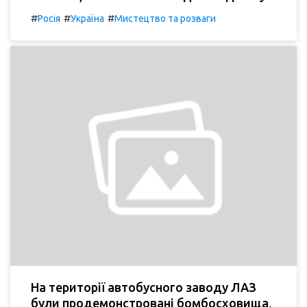
#
#
#
Росія
Україна
Мистецтво та розваги
На території автобусного заводу ЛАЗ
були продемонстровані бомбосховища,