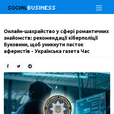
SOCIAL
BUSINESS
Онлайн-шахрайство у сфері романтичних
знайомств: рекомендації кіберполіції
Буковини, щоб уникнути пасток
аферистів - Українська газета Час