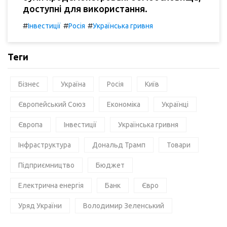
доступні для використання.
#
#
#
Інвестиції
Росія
Українська гривня
Теги
Бізнес
Україна
Росія
Київ
Європейський Союз
Економіка
Українці
Європа
Інвестиції
Українська гривня
Інфраструктура
Дональд Трамп
Товари
Підприємництво
Бюджет
Електрична енергія
Банк
Євро
Уряд України
Володимир Зеленський