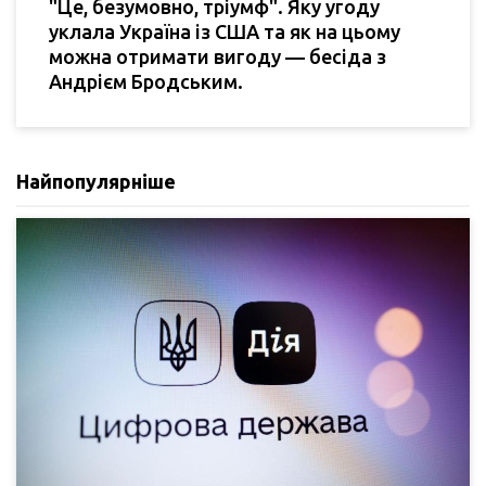
"Це, безумовно, тріумф". Яку угоду
уклала Україна із США та як на цьому
можна отримати вигоду — бесіда з
Андрієм Бродським.
Найпопулярніше