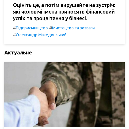
Оцініть це, а потім вирушайте на зустріч:
які чоловічі імена приносять фінансовий
успіх та процвітання у бізнесі.
#
#
Підприємництво
Мистецтво та розваги
#
Олександр Македонський
Актуальне