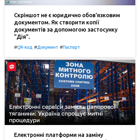
Скріншот не є юридично обов'язковим
документом. Як створити копії
документів за допомогою застосунку
"Дія".
#
#
#
QR-код
Документ
Паспорт
Електронні платформи на заміну