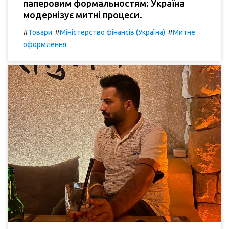
паперовим формальностям: Україна
модернізує митні процеси.
#
#
#
Товари
Міністерство фінансів (Україна)
Митне
оформлення