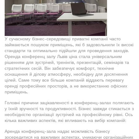
У сучасному бізнес-середовищі приватні компанії часто
займаються пошуком приміщень, які б задовольнили їх високі
стандарти та оптимально підійшли для проведення заходів.
Оренда конференц залу Львів ціна стала універсальним
рішенням для зустрічей, тренінгів, презентацій, семінарів та
стратегічних сесій. Він забезпечує комфорт, технічне
оснащення й ділову атмосферу, необхідну для досягнення
цілей. Саме тому все більше компаній віддають перевагу
оренді професійних просторів, а не використанню офісних
приміщень.
Головні причини зацікавленості в конференц-залах полягають
у їхній зручності та продуктивності. Бізнес завжди стикається з
необхідністю організації зустрічей на професійному рівні. Ось
кілька важливих аспектів, які впливають на вибір компаній:
Аренда конференц-зала надає можливість бізнесу
зосередитися на важливих аспектах, уникаючи організаційних