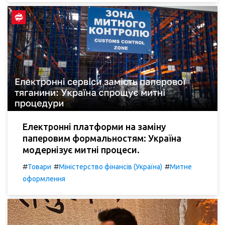
Електронні платформи на заміну
паперовим формальностям: Україна
модернізує митні процеси.
#
#
#
Товари
Міністерство фінансів (Україна)
Митне
оформлення