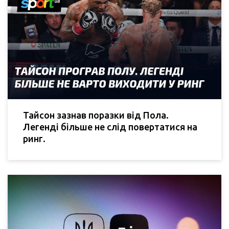
Тайсон зазнав поразки від Пола.
Легенді більше не слід повертатися на
ринг.