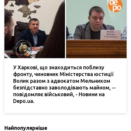
У Харкові, що знаходиться поблизу
фронту, чиновник Міністерства юстиції
Волик разом з адвокатом Мельником
безпідставно заволодівають майном, --
повідомляє військовий, - Новини на
Depo.ua.
Найпопулярніше