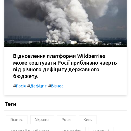
Відновлення платформи Wildberries
може коштувати Росії приблизно чверть
від річного дефіциту державного
бюджету.
#
#
#
Росія
Дефіцит
Бізнес
Теги
Бізнес
Україна
Росія
Київ