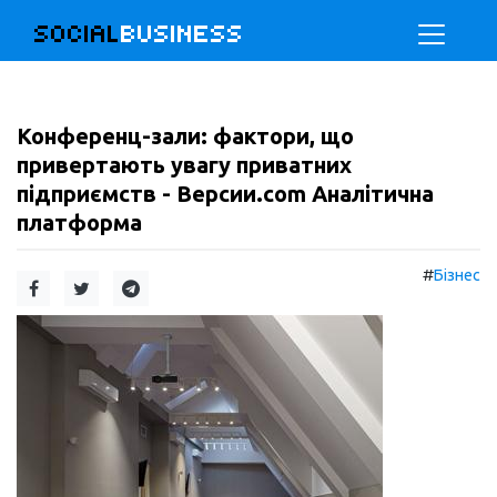
SOCIAL
BUSINESS
Конференц-зали: фактори, що
привертають увагу приватних
підприємств - Версии.com Аналітична
платформа
#
Бізнес