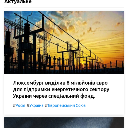
Актуальне
Люксембург виділив 8 мільйонів євро
для підтримки енергетичного сектору
України через спеціальний фонд.
#
#
#
Росія
Україна
Європейський Союз