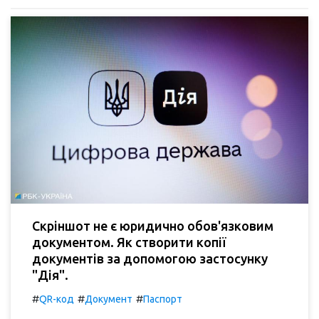
Скріншот не є юридично обов'язковим
документом. Як створити копії
документів за допомогою застосунку
"Дія".
#
#
#
QR-код
Документ
Паспорт