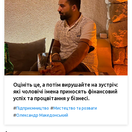
Оцініть це, а потім вирушайте на зустріч:
які чоловічі імена приносять фінансовий
успіх та процвітання у бізнесі.
#
#
Підприємництво
Мистецтво та розваги
#
Олександр Македонський