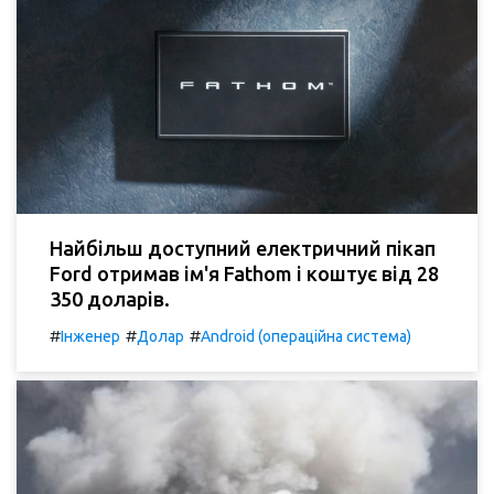
Найбільш доступний електричний пікап
Ford отримав ім'я Fathom і коштує від 28
350 доларів.
#
#
#
Інженер
Долар
Android (операційна система)