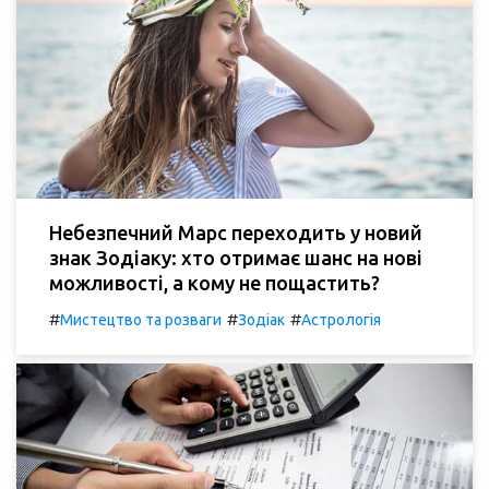
Небезпечний Марс переходить у новий
знак Зодіаку: хто отримає шанс на нові
можливості, а кому не пощастить?
#
#
#
Мистецтво та розваги
Зодіак
Астрологія