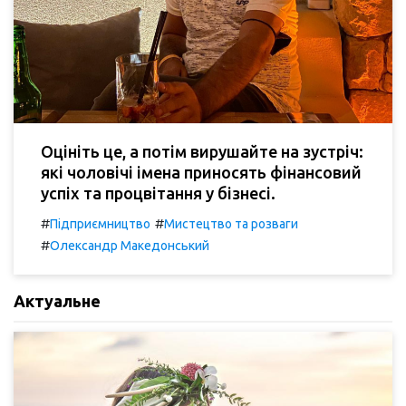
Оцініть це, а потім вирушайте на зустріч:
які чоловічі імена приносять фінансовий
успіх та процвітання у бізнесі.
#
#
Підприємництво
Мистецтво та розваги
#
Олександр Македонський
Актуальне