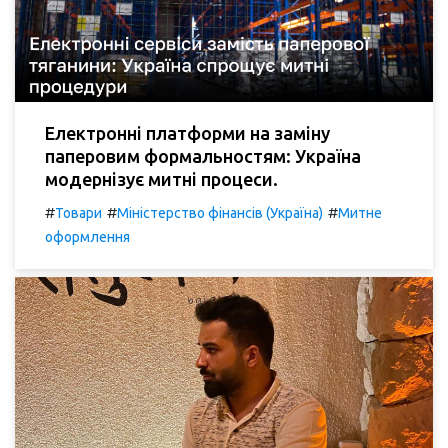
Електронні платформи на заміну
паперовим формальностям: Україна
модернізує митні процеси.
#
#
#
Товари
Міністерство фінансів (Україна)
Митне
оформлення