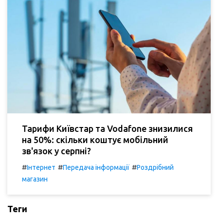
Тарифи Київстар та Vodafone знизилися
на 50%: скільки коштує мобільний
зв'язок у серпні?
#
#
#
Інтернет
Передача інформації
Роздрібний
магазин
Теги