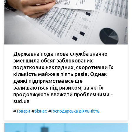
Державна податкова служба значно
зменшила обсяг заблокованих
податкових накладних, скоротивши їх
кількість майже в п’ять разів. Однак
деякі підприємства все ще
залишаються під ризиком, за які їх
продовжують вважати проблемними -
sud.ua
#
#
#
Товари
Бізнес
Господарська діяльність