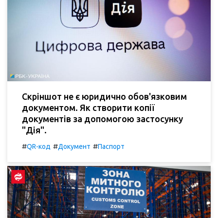
Скріншот не є юридично обов'язковим
документом. Як створити копії
документів за допомогою застосунку
"Дія".
#
#
#
QR-код
Документ
Паспорт