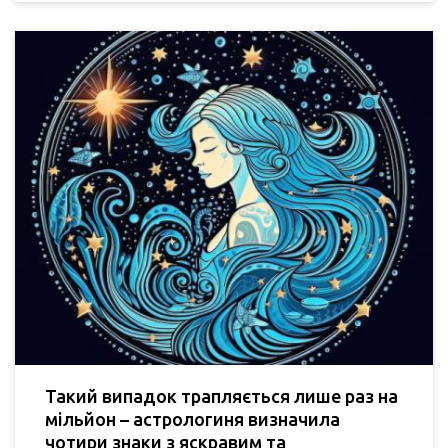
Такий випадок трапляється лише раз на
мільйон – астрологиня визначила
чотири знаки з яскравим та