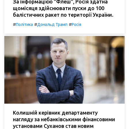
За інформацією "Флеш", Росія здатна
щомісяця здійснювати пуски до 100
балістичних ракет по території України.
#
#
#
Політика
Дональд Трамп
Росія
Колишній керівник департаменту
нагляду за небанківськими фінансовими
установами Суханов став новим