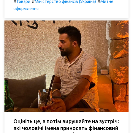
#
#
#
Товари
Міністерство фінансів (Україна)
Митне
оформлення
Оцініть це, а потім вирушайте на зустріч:
які чоловічі імена приносять фінансовий