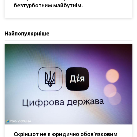
безтурботним майбутнім.
Найпопулярніше
Скріншот не є юридично обов'язковим