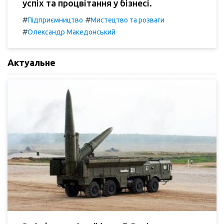
успіх та процвітання у бізнесі.
#
#
Підприємництво
Мистецтво та розваги
#
Олександр Македонський
Актуальне