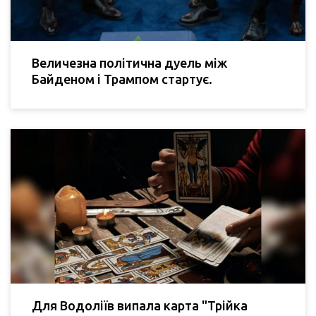
Величезна політична дуель між
Байденом і Трампом стартує.
Для Водоліїв випала карта "Трійка