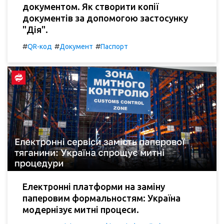
документом. Як створити копії
документів за допомогою застосунку
"Дія".
#
#
#
QR-код
Документ
Паспорт
Електронні платформи на заміну
паперовим формальностям: Україна
модернізує митні процеси.