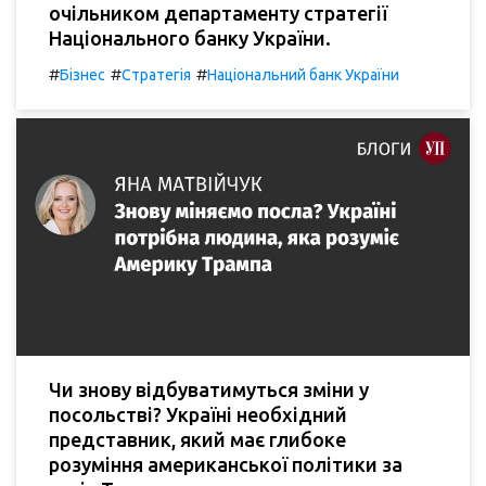
очільником департаменту стратегії
Національного банку України.
#
#
#
Бізнес
Стратегія
Національний банк України
Чи знову відбуватимуться зміни у
посольстві? Україні необхідний
представник, який має глибоке
розуміння американської політики за