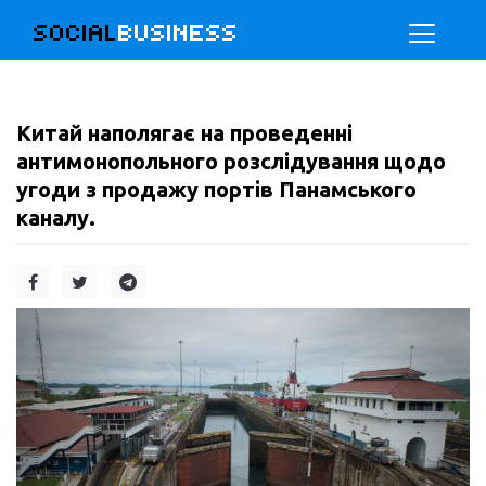
SOCIAL
BUSINESS
Китай наполягає на проведенні
антимонопольного розслідування щодо
угоди з продажу портів Панамського
каналу.