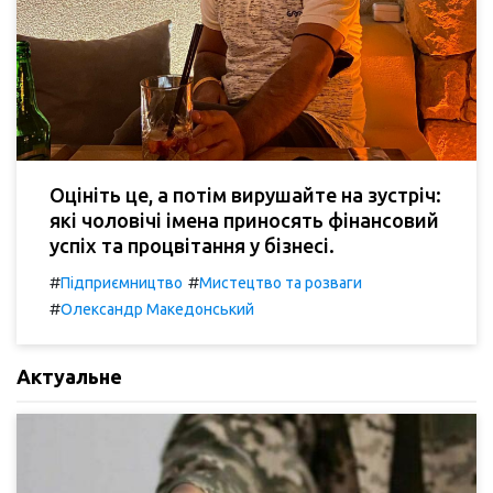
Оцініть це, а потім вирушайте на зустріч:
які чоловічі імена приносять фінансовий
успіх та процвітання у бізнесі.
#
#
Підприємництво
Мистецтво та розваги
#
Олександр Македонський
Актуальне