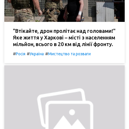
"Втікайте, дрон пролітає над головами!"
Яке життя у Харкові – місті з населенням
мільйон, всього в 20 км від лінії фронту.
#
#
#
Росія
Україна
Мистецтво та розваги