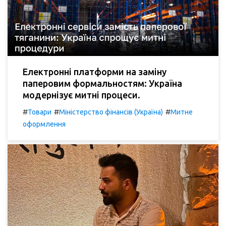
Електронні платформи на заміну
паперовим формальностям: Україна
модернізує митні процеси.
#
#
#
Товари
Міністерство фінансів (Україна)
Митне
оформлення