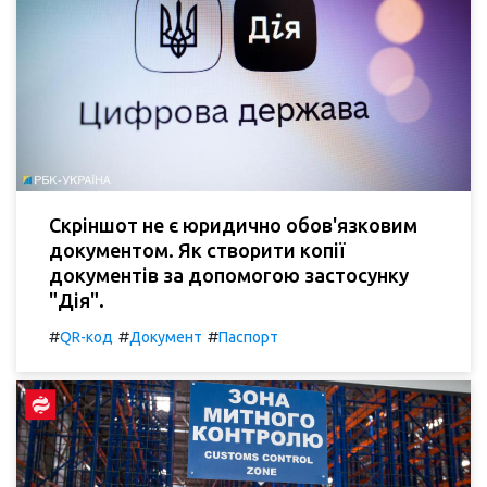
Скріншот не є юридично обов'язковим
документом. Як створити копії
документів за допомогою застосунку
"Дія".
#
#
#
QR-код
Документ
Паспорт