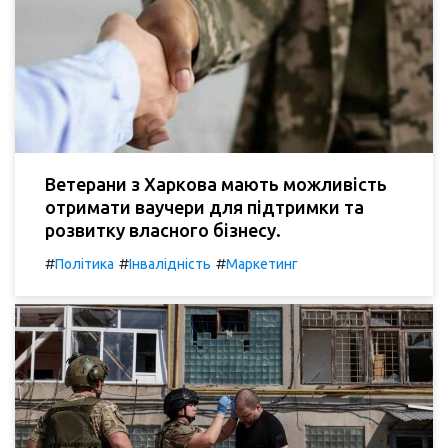
Ветерани з Харкова мають можливість
отримати ваучери для підтримки та
розвитку власного бізнесу.
#
#
#
Політика
Інвалідність
Маркетинг