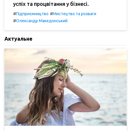
успіх та процвітання у бізнесі.
#
#
Підприємництво
Мистецтво та розваги
#
Олександр Македонський
Актуальне