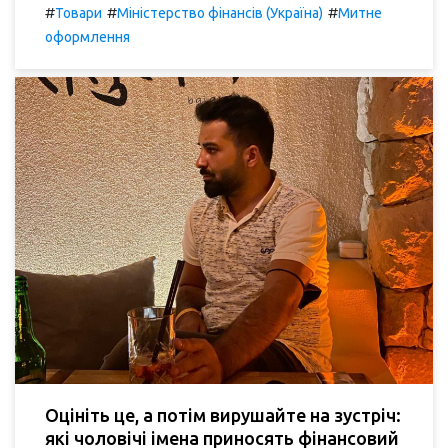
#
#
#
Товари
Міністерство фінансів (Україна)
Митне
оформлення
Оцініть це, а потім вирушайте на зустріч:
які чоловічі імена приносять фінансовий