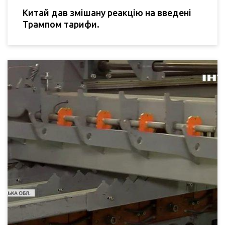
Китай дав змішану реакцію на введені
Трампом тарифи.