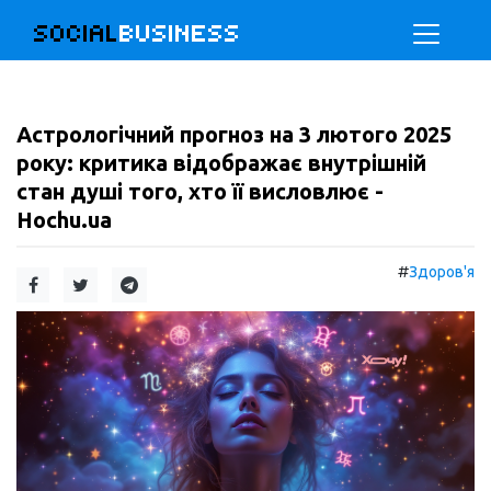
SOCIAL
BUSINESS
Астрологічний прогноз на 3 лютого 2025
року: критика відображає внутрішній
стан душі того, хто її висловлює -
Hochu.ua
#
Здоров'я