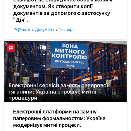
документом. Як створити копії
документів за допомогою застосунку
"Дія".
#
#
#
QR-код
Документ
Паспорт
Електронні платформи на заміну
паперовим формальностям: Україна
модернізує митні процеси.