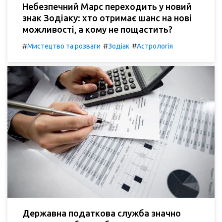
Небезпечний Марс переходить у новий
знак Зодіаку: хто отримає шанс на нові
можливості, а кому не пощастить?
#
#
#
Мистецтво та розваги
Зодіак
Астрологія
Державна податкова служба значно