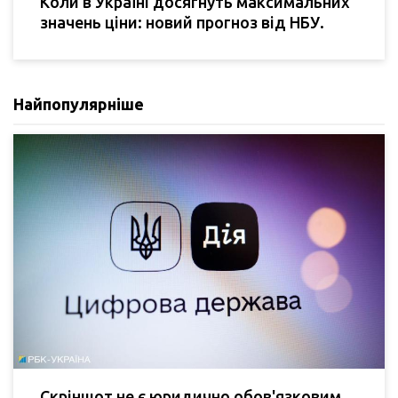
Коли в Україні досягнуть максимальних
значень ціни: новий прогноз від НБУ.
Найпопулярніше
Скріншот не є юридично обов'язковим