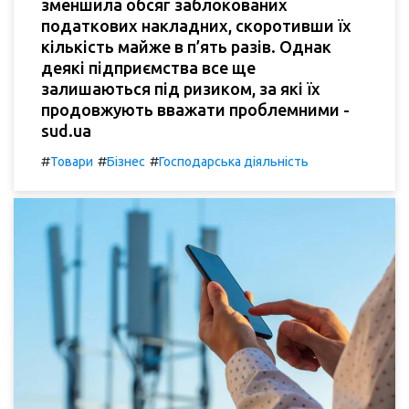
зменшила обсяг заблокованих
податкових накладних, скоротивши їх
кількість майже в п’ять разів. Однак
деякі підприємства все ще
залишаються під ризиком, за які їх
продовжують вважати проблемними -
sud.ua
#
#
#
Товари
Бізнес
Господарська діяльність