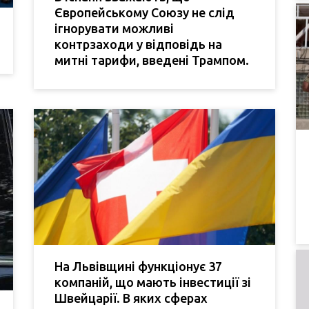
Європейському Союзу не слід
ігнорувати можливі
контрзаходи у відповідь на
митні тарифи, введені Трампом.
На Львівщині функціонує 37
компаній, що мають інвестиції зі
Швейцарії. В яких сферах