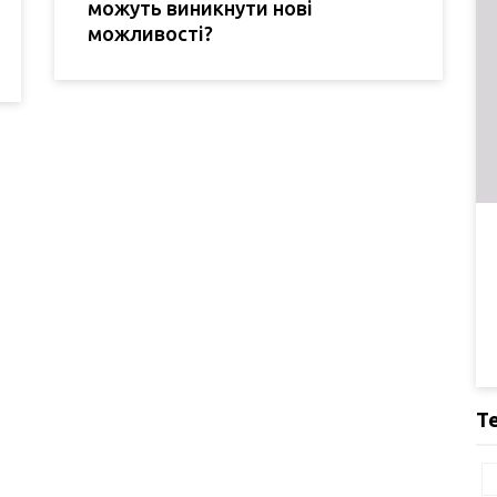
можуть виникнути нові
можливості?
Т