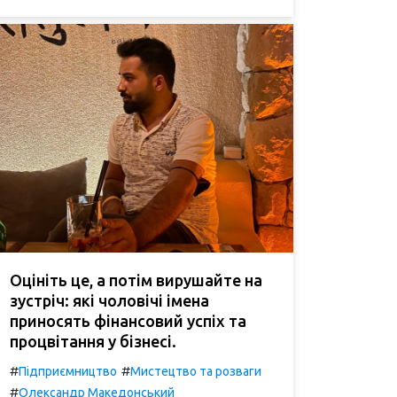
Оцініть це, а потім вирушайте на
зустріч: які чоловічі імена
приносять фінансовий успіх та
процвітання у бізнесі.
#
#
Підприємництво
Мистецтво та розваги
#
Олександр Македонський