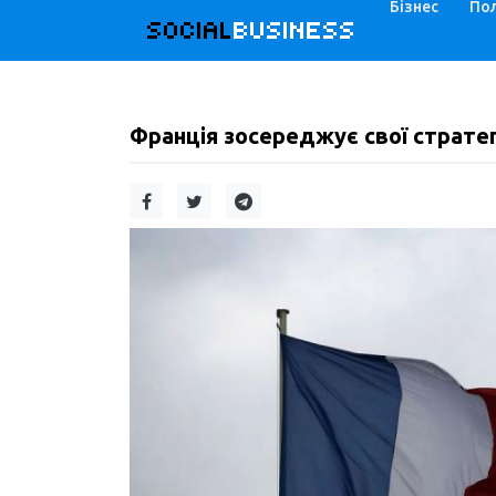
Бізнес
Пол
SOCIAL
BUSINESS
Франція зосереджує свої стратегі