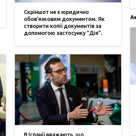
Скріншот не є юридично
А
обов'язковим документом. Як
створити копії документів за
допомогою застосунку "Дія".
В Іспанії вважають, що