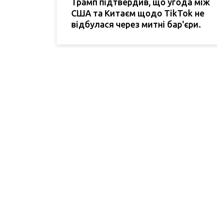
Трамп підтвердив, що угода між
США та Китаєм щодо TikTok не
відбулася через митні бар'єри.