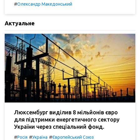
#
Олександр Македонський
Актуальне
Люксембург виділив 8 мільйонів євро
для підтримки енергетичного сектору
України через спеціальний фонд.
#
#
#
Росія
Україна
Європейський Союз