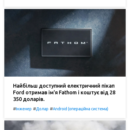
Найбільш доступний електричний пікап
Ford отримав ім'я Fathom і коштує від 28
350 доларів.
#
#
#
Інженер
Долар
Android (операційна система)