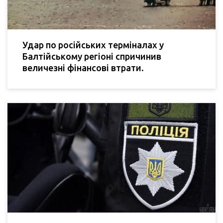
Удар по російських терміналах у
Балтійському регіоні спричинив
величезні фінансові втрати.