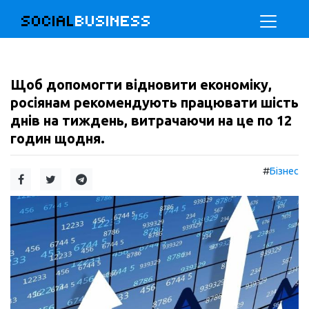
SOCIAL
BUSINESS
Щоб допомогти відновити економіку,
росіянам рекомендують працювати шість
днів на тиждень, витрачаючи на це по 12
годин щодня.
#
Бізнес