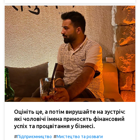
Оцініть це, а потім вирушайте на зустріч:
які чоловічі імена приносять фінансовий
успіх та процвітання у бізнесі.
#
#
Підприємництво
Мистецтво та розваги