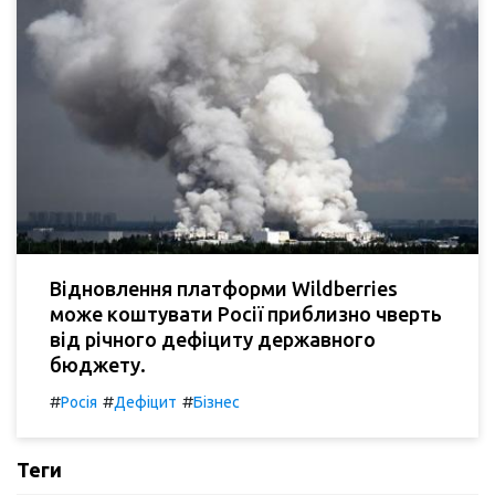
Відновлення платформи Wildberries
може коштувати Росії приблизно чверть
від річного дефіциту державного
бюджету.
#
#
#
Росія
Дефіцит
Бізнес
Теги