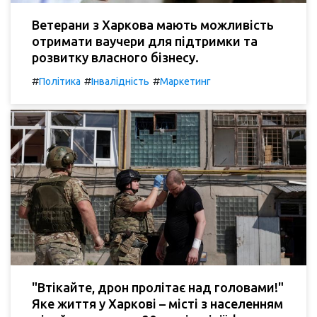
Ветерани з Харкова мають можливість
отримати ваучери для підтримки та
розвитку власного бізнесу.
#
#
#
Політика
Інвалідність
Маркетинг
"Втікайте, дрон пролітає над головами!"
Яке життя у Харкові – місті з населенням