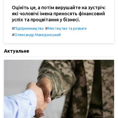
Оцініть це, а потім вирушайте на зустріч:
які чоловічі імена приносять фінансовий
успіх та процвітання у бізнесі.
#
#
Підприємництво
Мистецтво та розваги
#
Олександр Македонський
Актуальне