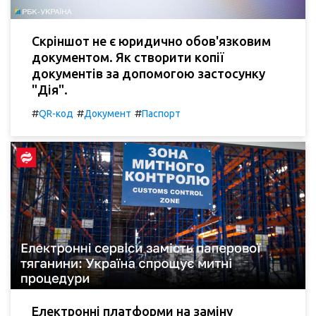
Скріншот не є юридично обов'язковим
документом. Як створити копії
документів за допомогою застосунку
"Дія".
#
#
#
QR-код
Документ
Паспорт
Електронні платформи на заміну