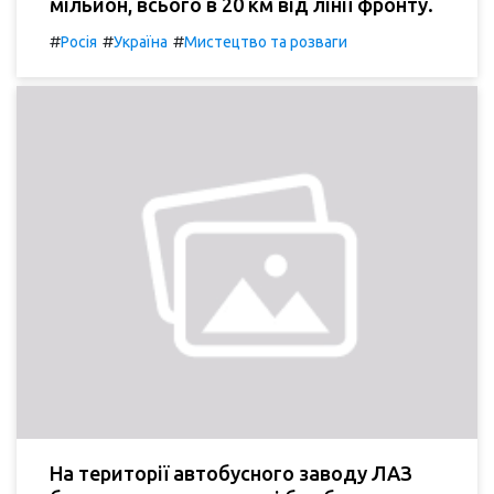
мільйон, всього в 20 км від лінії фронту.
#
#
#
Росія
Україна
Мистецтво та розваги
На території автобусного заводу ЛАЗ