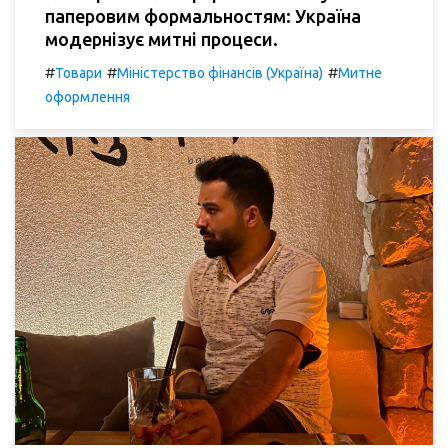
паперовим формальностям: Україна
модернізує митні процеси.
#
#
#
Товари
Міністерство фінансів (Україна)
Митне
оформлення