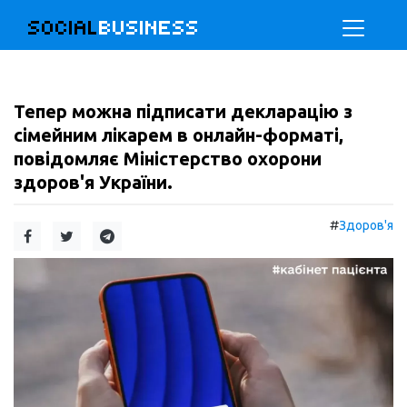
SOCIAL
BUSINESS
Тепер можна підписати декларацію з
сімейним лікарем в онлайн-форматі,
повідомляє Міністерство охорони
здоров'я України.
#
Здоров'я