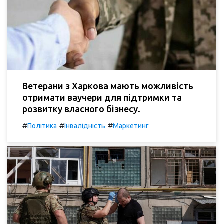
Ветерани з Харкова мають можливість
отримати ваучери для підтримки та
розвитку власного бізнесу.
#
#
#
Політика
Інвалідність
Маркетинг