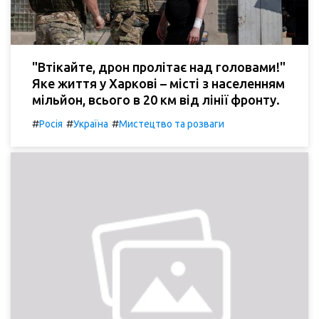
"Втікайте, дрон пролітає над головами!"
Яке життя у Харкові – місті з населенням
мільйон, всього в 20 км від лінії фронту.
#
#
#
Росія
Україна
Мистецтво та розваги