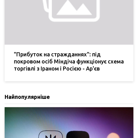
"Прибуток на стражданнях": під
покровом осіб Міндіча функціонує схема
торгівлі з Іраном і Росією - Ар'єв
Найпопулярніше