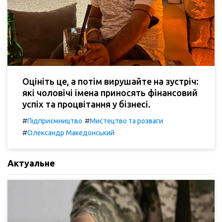
Оцініть це, а потім вирушайте на зустріч:
які чоловічі імена приносять фінансовий
успіх та процвітання у бізнесі.
#
#
Підприємництво
Мистецтво та розваги
#
Олександр Македонський
Актуальне