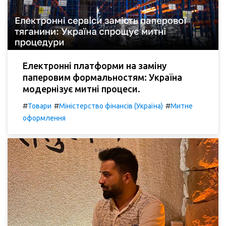
Електронні платформи на заміну
паперовим формальностям: Україна
модернізує митні процеси.
#
#
#
Товари
Міністерство фінансів (Україна)
Митне
оформлення