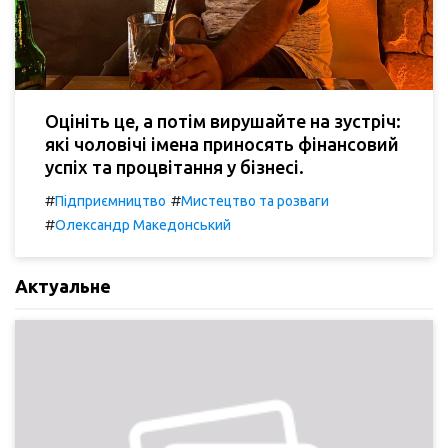
Оцініть це, а потім вирушайте на зустріч:
які чоловічі імена приносять фінансовий
успіх та процвітання у бізнесі.
#
#
Підприємництво
Мистецтво та розваги
#
Олександр Македонський
Актуальне