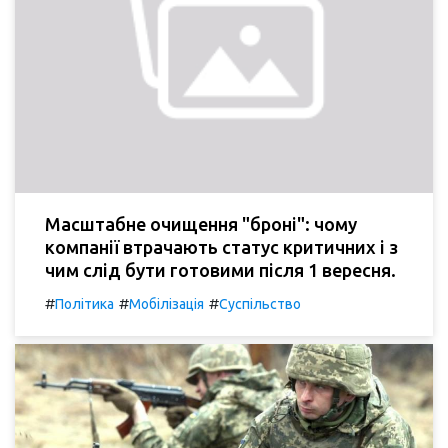
Масштабне очищення "броні": чому
компанії втрачають статус критичних і з
чим слід бути готовими після 1 вересня.
#
#
#
Політика
Мобілізація
Суспільство