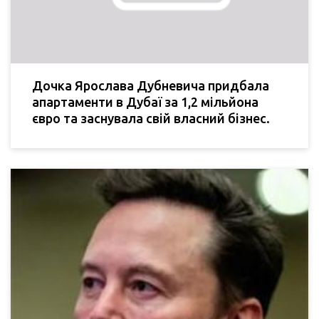
Дочка Ярослава Дубневича придбала
апартаменти в Дубаї за 1,2 мільйона
євро та заснувала свій власний бізнес.