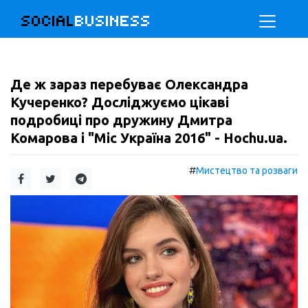
SOCIAL
BUSINESS
Де ж зараз перебуває Олександра
Кучеренко? Досліджуємо цікаві
подробиці про дружину Дмитра
Комарова і "Міс Україна 2016" - Hochu.ua.
#
Мистецтво та розваги