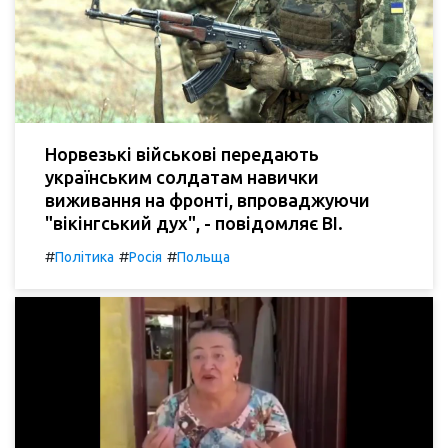
Норвезькі військові передають
українським солдатам навички
виживання на фронті, впроваджуючи
"вікінгський дух", - повідомляє BI.
#
#
#
Політика
Росія
Польща