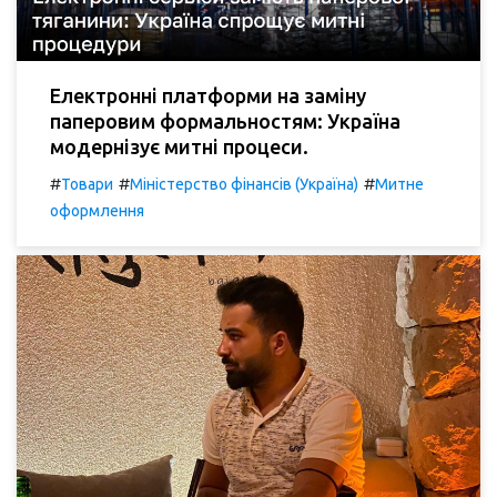
Електронні платформи на заміну
паперовим формальностям: Україна
модернізує митні процеси.
#
#
#
Товари
Міністерство фінансів (Україна)
Митне
оформлення