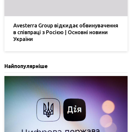
Avesterra Group відкидає обвинувачення
в співпраці з Росією | Основні новини
України
Найпопулярніше