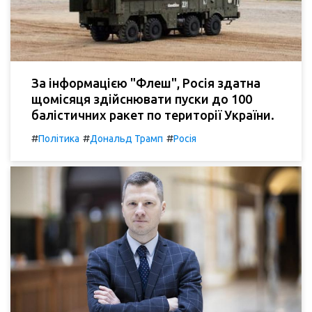
За інформацією "Флеш", Росія здатна
щомісяця здійснювати пуски до 100
балістичних ракет по території України.
#
#
#
Політика
Дональд Трамп
Росія