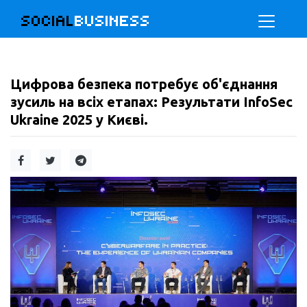
SOCIAL
BUSINESS
Цифрова безпека потребує об'єднання
зусиль на всіх етапах: Результати InfoSec
Ukraine 2025 у Києві.