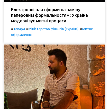
Електронні платформи на заміну
паперовим формальностям: Україна
модернізує митні процеси.
#
#
#
Товари
Міністерство фінансів (Україна)
Митне
оформлення