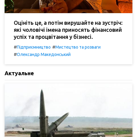
Оцініть це, а потім вирушайте на зустріч:
які чоловічі імена приносять фінансовий
успіх та процвітання у бізнесі.
#
#
Підприємництво
Мистецтво та розваги
#
Олександр Македонський
Актуальне