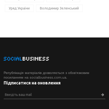
Уряд України
Володимир Зеленський
SOCIAL
BUSINESS
Републікація матеріалів дозволяється з обов'язковим
посиланням на socialbusiness.com.ua.
Підписатися на оновлення