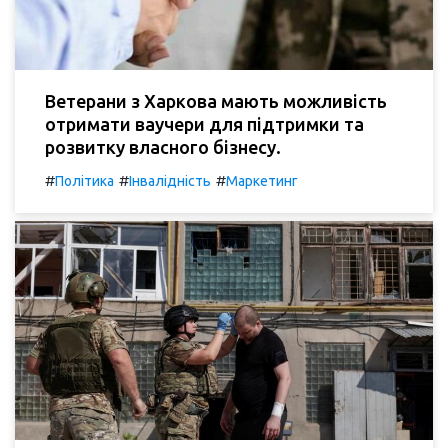
Ветерани з Харкова мають можливість
отримати ваучери для підтримки та
розвитку власного бізнесу.
#
#
#
Політика
Інвалідність
Маркетинг