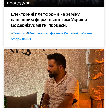
Електронні платформи на заміну
паперовим формальностям: Україна
модернізує митні процеси.
#
#
#
Товари
Міністерство фінансів (Україна)
Митне
оформлення