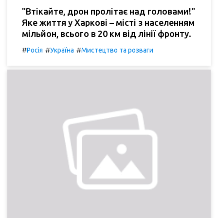
"Втікайте, дрон пролітає над головами!"
Яке життя у Харкові – місті з населенням
мільйон, всього в 20 км від лінії фронту.
#
#
#
Росія
Україна
Мистецтво та розваги