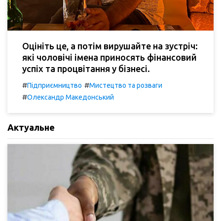
Оцініть це, а потім вирушайте на зустріч:
які чоловічі імена приносять фінансовий
успіх та процвітання у бізнесі.
#
#
Підприємництво
Мистецтво та розваги
#
Олександр Македонський
Актуальне