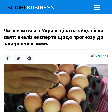
SOCIAL
BUSINESS
Чи знизиться в Україні ціна на яйця після
свят: аналіз експерта щодо прогнозу до
завершення зими.
#
Політика