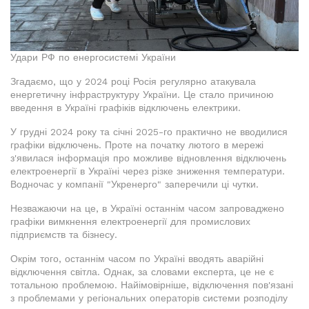
Удари РФ по енергосистемі України
Згадаємо, що у 2024 році Росія регулярно атакувала
енергетичну інфраструктуру України. Це стало причиною
введення в Україні графіків відключень електрики.
У грудні 2024 року та січні 2025-го практично не вводилися
графіки відключень. Проте на початку лютого в мережі
з'явилася інформація про можливе відновлення відключень
електроенергії в Україні через різке зниження температури.
Водночас у компанії "Укренерго" заперечили ці чутки.
Незважаючи на це, в Україні останнім часом запроваджено
графіки вимкнення електроенергії для промислових
підприємств та бізнесу.
Окрім того, останнім часом по Україні вводять аварійні
відключення світла. Однак, за словами експерта, це не є
тотальною проблемою. Найімовірніше, відключення пов'язані
з проблемами у регіональних операторів системи розподілу