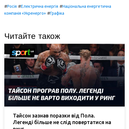
#
#
#
Росія
Електрична енергія
Національна енергетична
#
компанія «Укренерго»
Графіка
Читайте також
Тайсон зазнав поразки від Пола.
Легенді більше не слід повертатися на
ринг.