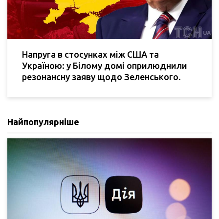
Напруга в стосунках між США та
Україною: у Білому домі оприлюднили
резонансну заяву щодо Зеленського.
Найпопулярніше