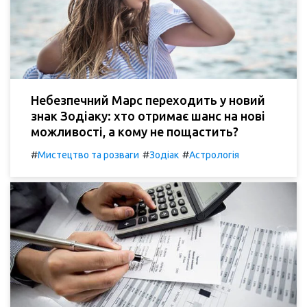
Небезпечний Марс переходить у новий
знак Зодіаку: хто отримає шанс на нові
можливості, а кому не пощастить?
#
#
#
Мистецтво та розваги
Зодіак
Астрологія