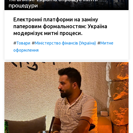
Електронні платформи на заміну
паперовим формальностям: Україна
модернізує митні процеси.
#
#
#
Товари
Міністерство фінансів (Україна)
Митне
оформлення