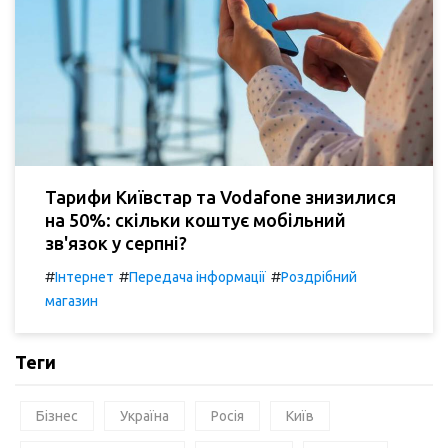
Тарифи Київстар та Vodafone знизилися
на 50%: скільки коштує мобільний
зв'язок у серпні?
#
#
#
Інтернет
Передача інформації
Роздрібний
магазин
Теги
Бізнес
Україна
Росія
Київ