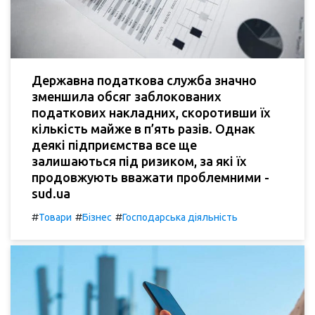
Державна податкова служба значно
зменшила обсяг заблокованих
податкових накладних, скоротивши їх
кількість майже в п’ять разів. Однак
деякі підприємства все ще
залишаються під ризиком, за які їх
продовжують вважати проблемними -
sud.ua
#
#
#
Товари
Бізнес
Господарська діяльність