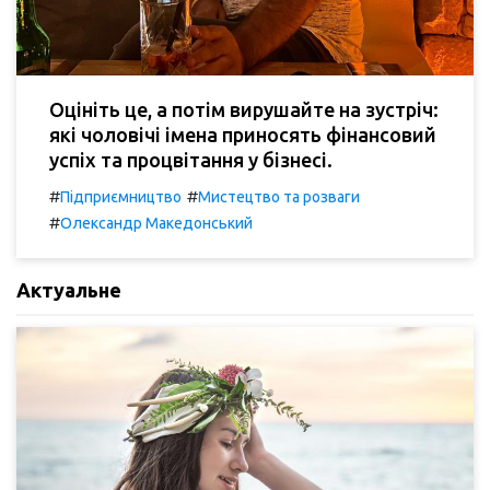
Оцініть це, а потім вирушайте на зустріч:
які чоловічі імена приносять фінансовий
успіх та процвітання у бізнесі.
#
#
Підприємництво
Мистецтво та розваги
#
Олександр Македонський
Актуальне