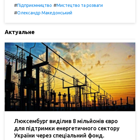
#
#
Підприємництво
Мистецтво та розваги
#
Олександр Македонський
Актуальне
Люксембург виділив 8 мільйонів євро
для підтримки енергетичного сектору
України через спеціальний фонд.