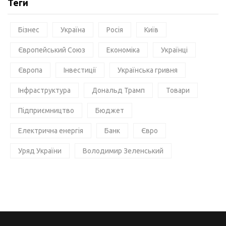
Теги
Бізнес
Україна
Росія
Київ
Європейський Союз
Економіка
Українці
Європа
Інвестиції
Українська гривня
Інфраструктура
Дональд Трамп
Товари
Підприємництво
Бюджет
Електрична енергія
Банк
Євро
Уряд України
Володимир Зеленський