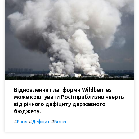
Відновлення платформи Wildberries
може коштувати Росії приблизно чверть
від річного дефіциту державного
бюджету.
#
#
#
Росія
Дефіцит
Бізнес