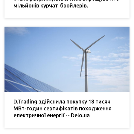
мільйонів курчат-бройлерів.
D.Trading здійснила покупку 18 тисяч
МВт-годин сертифікатів походження
електричної енергії -- Delo.ua