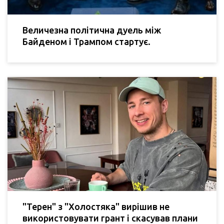
Величезна політична дуель між
Байденом і Трампом стартує.
"Терен" з "Холостяка" вирішив не
використовувати грант і скасував плани