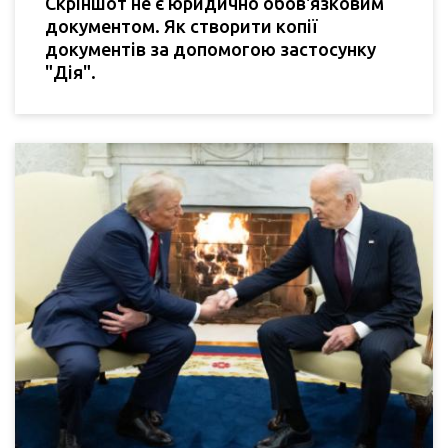
Скріншот не є юридично обов'язковим
документом. Як створити копії
документів за допомогою застосунку
"Дія".