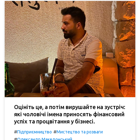
Оцініть це, а потім вирушайте на зустріч:
які чоловічі імена приносять фінансовий
успіх та процвітання у бізнесі.
#
#
Підприємництво
Мистецтво та розваги
#
Олександр Македонський