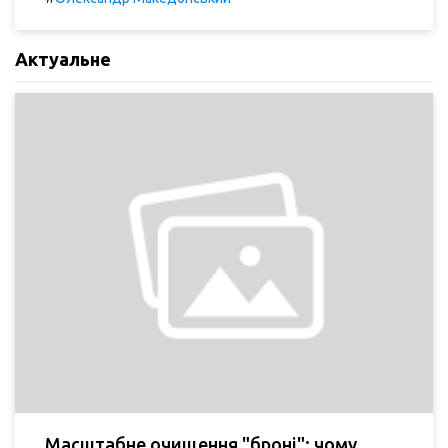
Актуальне
Масштабне очищення "броні": чому