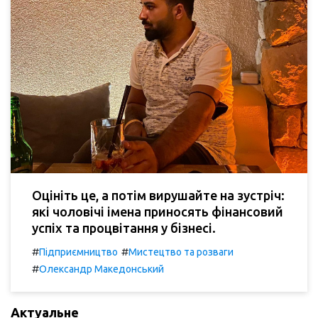
Оцініть це, а потім вирушайте на зустріч:
які чоловічі імена приносять фінансовий
успіх та процвітання у бізнесі.
#
#
Підприємництво
Мистецтво та розваги
#
Олександр Македонський
Актуальне