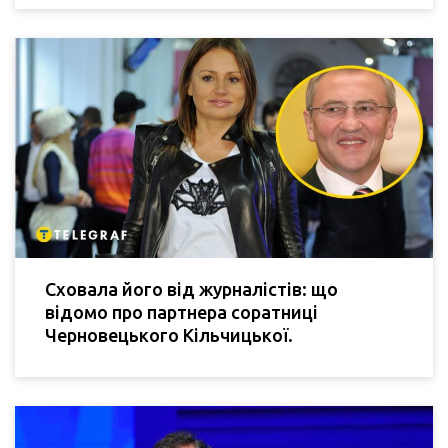
Сховала його від журналістів: що
відомо про партнера соратниці
Черновецького Кільчицької.