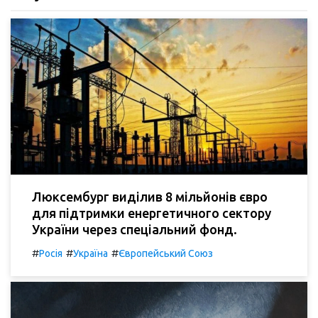
Люксембург виділив 8 мільйонів євро
для підтримки енергетичного сектору
України через спеціальний фонд.
#
#
#
Росія
Україна
Європейський Союз