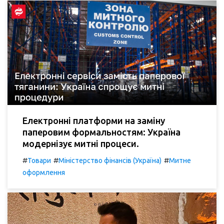
Електронні платформи на заміну
паперовим формальностям: Україна
модернізує митні процеси.
#
#
#
Товари
Міністерство фінансів (Україна)
Митне
оформлення