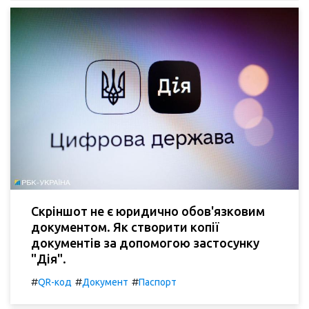
Скріншот не є юридично обов'язковим
документом. Як створити копії
документів за допомогою застосунку
"Дія".
#
#
#
QR-код
Документ
Паспорт