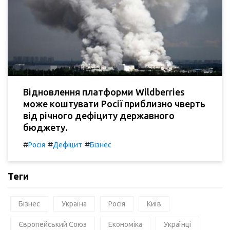
Відновлення платформи Wildberries
може коштувати Росії приблизно чверть
від річного дефіциту державного
бюджету.
#
#
#
Росія
Дефіцит
Бізнес
Теги
Бізнес
Україна
Росія
Київ
Європейський Союз
Економіка
Українці