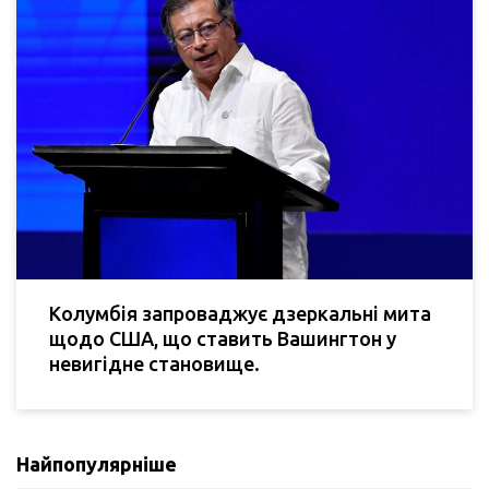
Колумбія запроваджує дзеркальні мита
щодо США, що ставить Вашингтон у
невигідне становище.
Найпопулярніше