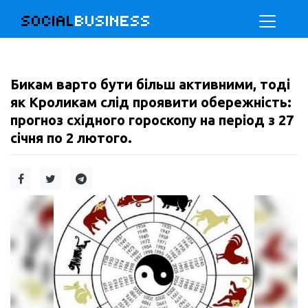
SOCIAL
BUSINESS
Бикам варто бути більш активними, тоді
як Кроликам слід проявити обережність:
прогноз східного гороскопу на період з 27
січня по 2 лютого.