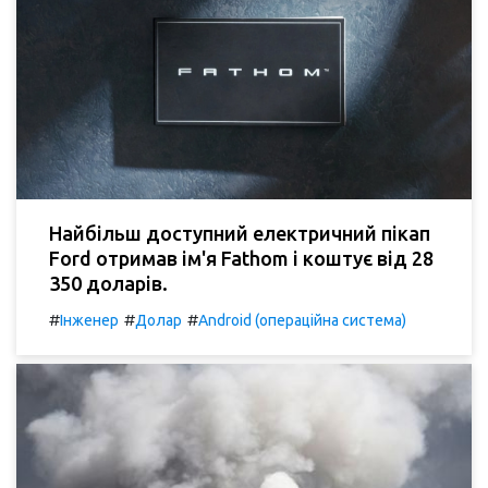
Найбільш доступний електричний пікап
Ford отримав ім'я Fathom і коштує від 28
350 доларів.
#
#
#
Інженер
Долар
Android (операційна система)