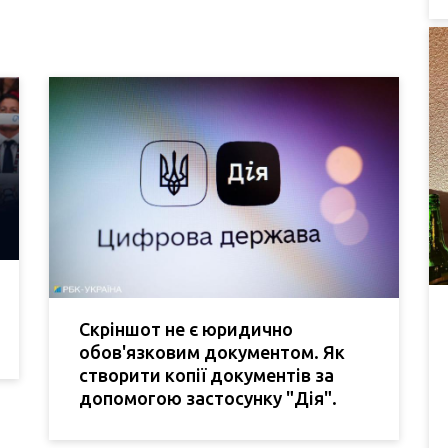
Скріншот не є юридично
обов'язковим документом. Як
створити копії документів за
допомогою застосунку "Дія".