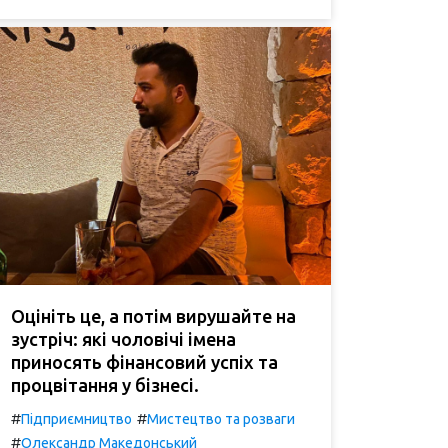
Оцініть це, а потім вирушайте на
зустріч: які чоловічі імена
приносять фінансовий успіх та
процвітання у бізнесі.
#
#
Підприємництво
Мистецтво та розваги
#
Олександр Македонський