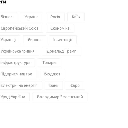
еги
Бізнес
Україна
Росія
Київ
Європейський Союз
Економіка
Українці
Європа
Інвестиції
Українська гривня
Дональд Трамп
Інфраструктура
Товари
Підприємництво
Бюджет
Електрична енергія
Банк
Євро
Уряд України
Володимир Зеленський