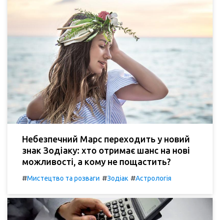
Небезпечний Марс переходить у новий
знак Зодіаку: хто отримає шанс на нові
можливості, а кому не пощастить?
#
#
#
Мистецтво та розваги
Зодіак
Астрологія