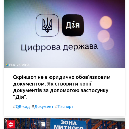
Скріншот не є юридично обов'язковим
документом. Як створити копії
документів за допомогою застосунку
"Дія".
#
#
#
QR-код
Документ
Паспорт