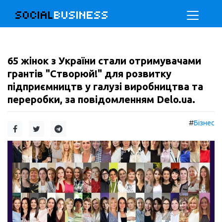
SOCIAL
BUSINESS
65 жінок з України стали отримувачами
грантів "Створюй!" для розвитку
підприємництв у галузі виробництва та
переробки, за повідомленням Delo.ua.
#
Бізнес