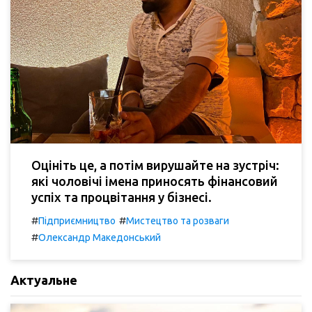
Оцініть це, а потім вирушайте на зустріч:
які чоловічі імена приносять фінансовий
успіх та процвітання у бізнесі.
#
#
Підприємництво
Мистецтво та розваги
#
Олександр Македонський
Актуальне