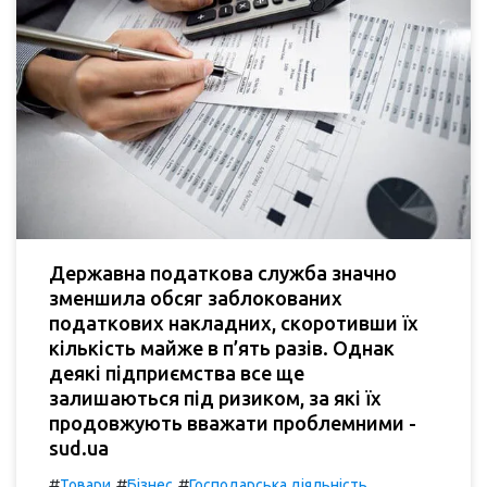
Державна податкова служба значно
зменшила обсяг заблокованих
податкових накладних, скоротивши їх
кількість майже в п’ять разів. Однак
деякі підприємства все ще
залишаються під ризиком, за які їх
продовжують вважати проблемними -
sud.ua
#
#
#
Товари
Бізнес
Господарська діяльність