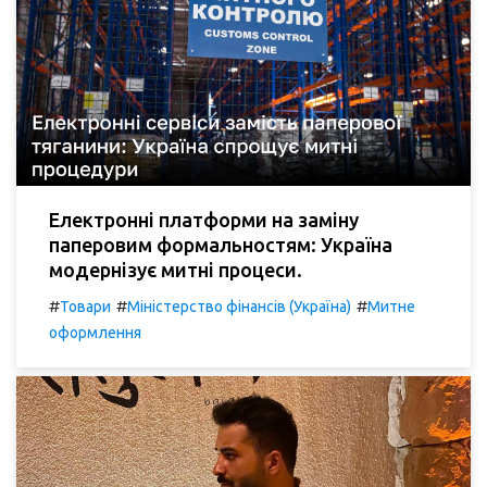
Електронні платформи на заміну
паперовим формальностям: Україна
модернізує митні процеси.
#
#
#
Товари
Міністерство фінансів (Україна)
Митне
оформлення