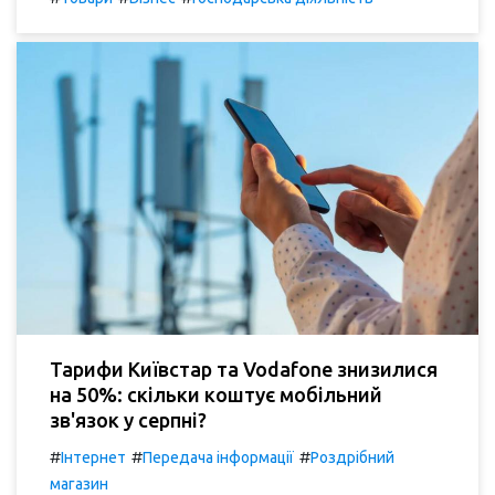
Тарифи Київстар та Vodafone знизилися
на 50%: скільки коштує мобільний
зв'язок у серпні?
#
#
#
Інтернет
Передача інформації
Роздрібний
магазин